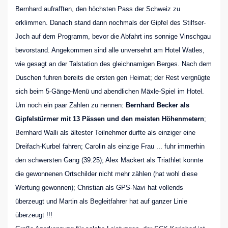
Bernhard aufrafften, den höchsten Pass der Schweiz zu
erklimmen. Danach stand dann nochmals der Gipfel des Stilfser-
Joch auf dem Programm, bevor die Abfahrt ins sonnige Vinschgau
bevorstand. Angekommen sind alle unversehrt am Hotel Watles,
wie gesagt an der Talstation des gleichnamigen Berges. Nach dem
Duschen fuhren bereits die ersten gen Heimat; der Rest vergnügte
sich beim 5-Gänge-Menü und abendlichen Mäxle-Spiel im Hotel.
Um noch ein paar Zahlen zu nennen:
Bernhard Becker als
Gipfelstürmer mit 13 Pässen
und den meisten Höhenmetern
;
Bernhard Walli als ältester Teilnehmer durfte als einziger eine
Dreifach-Kurbel fahren; Carolin als einzige Frau ... fuhr immerhin
den schwersten Gang (39.25); Alex Mackert als Triathlet konnte
die gewonnenen Ortschilder nicht mehr zählen (hat wohl diese
Wertung gewonnen); Christian als GPS-Navi hat vollends
überzeugt und Martin als Begleitfahrer hat auf ganzer Linie
überzeugt !!!