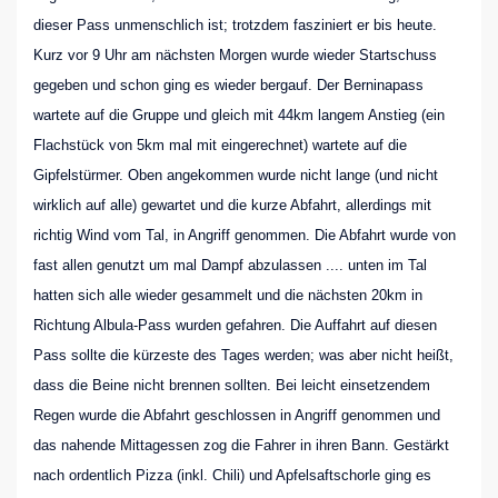
dieser Pass unmenschlich ist; trotzdem fasziniert er bis heute.
Kurz vor 9 Uhr am nächsten Morgen wurde wieder Startschuss
gegeben und schon ging es wieder bergauf. Der Berninapass
wartete auf die Gruppe und gleich mit 44km langem Anstieg (ein
Flachstück von 5km mal mit eingerechnet) wartete auf die
Gipfelstürmer. Oben angekommen wurde nicht lange (und nicht
wirklich auf alle) gewartet und die kurze Abfahrt, allerdings mit
richtig Wind vom Tal, in Angriff genommen. Die Abfahrt wurde von
fast allen genutzt um mal Dampf abzulassen .... unten im Tal
hatten sich alle wieder gesammelt und die nächsten 20km in
Richtung Albula-Pass wurden gefahren. Die Auffahrt auf diesen
Pass sollte die kürzeste des Tages werden; was aber nicht heißt,
dass die Beine nicht brennen sollten. Bei leicht einsetzendem
Regen wurde die Abfahrt geschlossen in Angriff genommen und
das nahende Mittagessen zog die Fahrer in ihren Bann. Gestärkt
nach ordentlich Pizza (inkl. Chili) und Apfelsaftschorle ging es