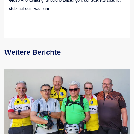
Große Anerkennung für solche Leistungen, der SCK Karlsbad ist
stolz auf sein Radteam.
Weitere Berichte