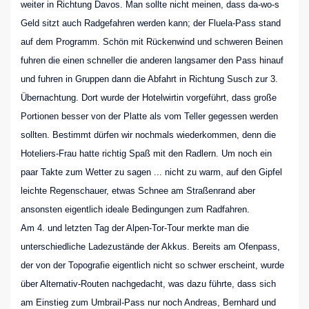
weiter in Richtung Davos. Man sollte nicht meinen, dass da-wo-s
Geld sitzt auch Radgefahren werden kann; der Fluela-Pass stand
auf dem Programm. Schön mit Rückenwind und schweren Beinen
fuhren die einen schneller die anderen langsamer den Pass hinauf
und fuhren in Gruppen dann die Abfahrt in Richtung Susch zur 3.
Übernachtung. Dort wurde der Hotelwirtin vorgeführt, dass große
Portionen besser von der Platte als vom Teller gegessen werden
sollten. Bestimmt dürfen wir nochmals wiederkommen, denn die
Hoteliers-Frau hatte richtig Spaß mit den Radlern. Um noch ein
paar Takte zum Wetter zu sagen ... nicht zu warm, auf den Gipfel
leichte Regenschauer, etwas Schnee am Straßenrand aber
ansonsten eigentlich ideale Bedingungen zum Radfahren.
Am 4. und letzten Tag der Alpen-Tor-Tour merkte man die
unterschiedliche Ladezustände der Akkus. Bereits am Ofenpass,
der von der Topografie eigentlich nicht so schwer erscheint, wurde
über Alternativ-Routen nachgedacht, was dazu führte, dass sich
am Einstieg zum Umbrail-Pass nur noch Andreas, Bernhard und