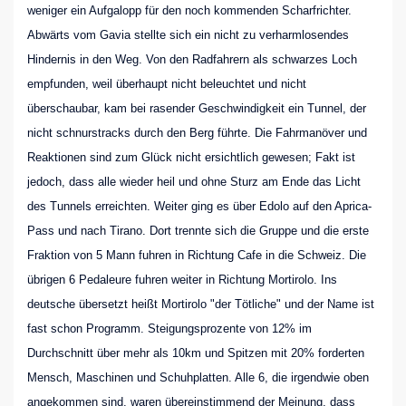
weniger ein Aufgalopp für den noch kommenden Scharfrichter.
Abwärts vom Gavia stellte sich ein nicht zu verharmlosendes
Hindernis in den Weg. Von den Radfahrern als schwarzes Loch
empfunden, weil überhaupt nicht beleuchtet und nicht
überschaubar, kam bei rasender Geschwindigkeit ein Tunnel, der
nicht schnurstracks durch den Berg führte. Die Fahrmanöver und
Reaktionen sind zum Glück nicht ersichtlich gewesen; Fakt ist
jedoch, dass alle wieder heil und ohne Sturz am Ende das Licht
des Tunnels erreichten. Weiter ging es über Edolo auf den Aprica-
Pass und nach Tirano. Dort trennte sich die Gruppe und die erste
Fraktion von 5 Mann fuhren in Richtung Cafe in die Schweiz. Die
übrigen 6 Pedaleure fuhren weiter in Richtung Mortirolo. Ins
deutsche übersetzt heißt Mortirolo "der Tötliche" und der Name ist
fast schon Programm. Steigungsprozente von 12% im
Durchschnitt über mehr als 10km und Spitzen mit 20% forderten
Mensch, Maschinen und Schuhplatten. Alle 6, die irgendwie oben
angekommen sind, waren übereinstimmend der Meinung, dass